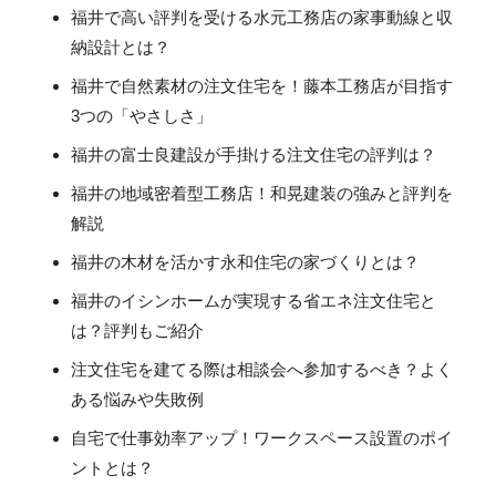
福井で高い評判を受ける水元工務店の家事動線と収
納設計とは？
福井で自然素材の注文住宅を！藤本工務店が目指す
3つの「やさしさ」
福井の富士良建設が手掛ける注文住宅の評判は？
福井の地域密着型工務店！和晃建装の強みと評判を
解説
福井の木材を活かす永和住宅の家づくりとは？
福井のイシンホームが実現する省エネ注文住宅と
は？評判もご紹介
注文住宅を建てる際は相談会へ参加するべき？よく
ある悩みや失敗例
自宅で仕事効率アップ！ワークスペース設置のポイ
ントとは？