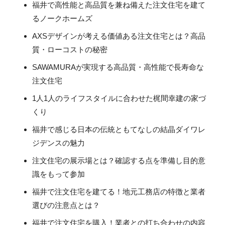
福井で高性能と高品質を兼ね備えた注文住宅を建て
るノークホームズ
AXSデザインが考える価値ある注文住宅とは？高品
質・ローコストの秘密
SAWAMURAが実現する高品質・高性能で長寿命な
注文住宅
1人1人のライフスタイルに合わせた梶間幸建の家づ
くり
福井で感じる日本の伝統ともてなしの結晶ダイワレ
ジデンスの魅力
注文住宅の展示場とは？確認する点を準備し目的意
識をもって参加
福井で注文住宅を建てる！地元工務店の特徴と業者
選びの注意点とは？
福井で注文住宅を購入！業者との打ち合わせの内容