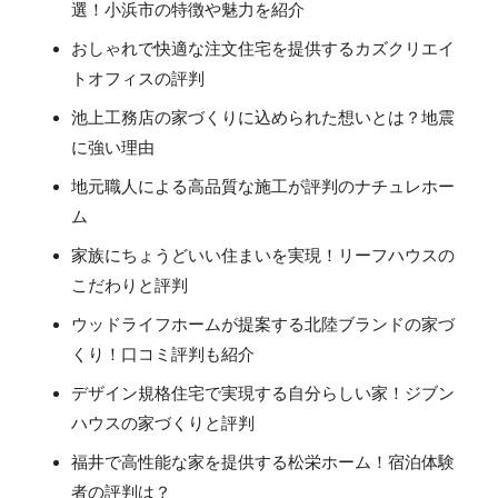
選！小浜市の特徴や魅力を紹介
おしゃれで快適な注文住宅を提供するカズクリエイ
トオフィスの評判
池上工務店の家づくりに込められた想いとは？地震
に強い理由
地元職人による高品質な施工が評判のナチュレホー
ム
家族にちょうどいい住まいを実現！リーフハウスの
こだわりと評判
ウッドライフホームが提案する北陸ブランドの家づ
くり！口コミ評判も紹介
デザイン規格住宅で実現する自分らしい家！ジブン
ハウスの家づくりと評判
福井で高性能な家を提供する松栄ホーム！宿泊体験
者の評判は？