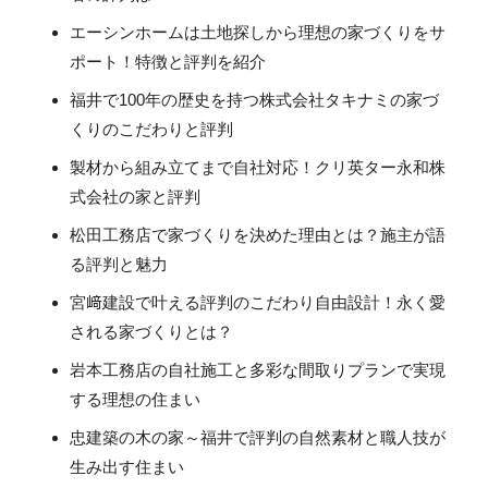
エーシンホームは土地探しから理想の家づくりをサ
ポート！特徴と評判を紹介
福井で100年の歴史を持つ株式会社タキナミの家づ
くりのこだわりと評判
製材から組み立てまで自社対応！クリ英ター永和株
式会社の家と評判
松田工務店で家づくりを決めた理由とは？施主が語
る評判と魅力
宮﨑建設で叶える評判のこだわり自由設計！永く愛
される家づくりとは？
岩本工務店の自社施工と多彩な間取りプランで実現
する理想の住まい
忠建築の木の家～福井で評判の自然素材と職人技が
生み出す住まい