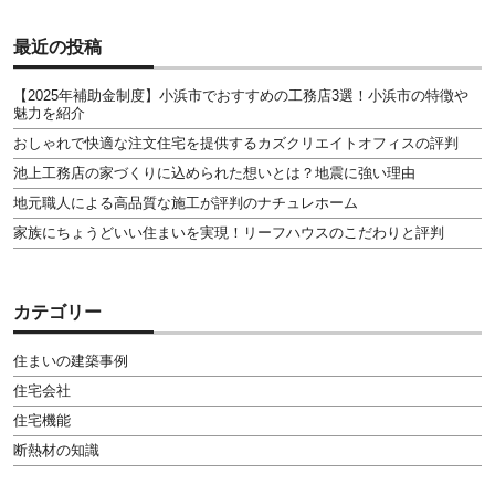
最近の投稿
【2025年補助金制度】小浜市でおすすめの工務店3選！小浜市の特徴や
魅力を紹介
おしゃれで快適な注文住宅を提供するカズクリエイトオフィスの評判
池上工務店の家づくりに込められた想いとは？地震に強い理由
地元職人による高品質な施工が評判のナチュレホーム
家族にちょうどいい住まいを実現！リーフハウスのこだわりと評判
カテゴリー
住まいの建築事例
住宅会社
住宅機能
断熱材の知識