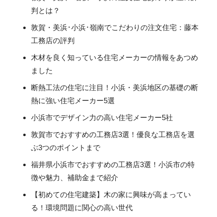
判とは？
敦賀・美浜･小浜･嶺南でこだわりの注文住宅：藤本
工務店の評判
木材を良く知っている住宅メーカーの情報をあつめ
ました
断熱工法の住宅に注目！小浜・美浜地区の基礎の断
熱に強い住宅メーカー5選
小浜市でデザイン力の高い住宅メーカー5社
敦賀市でおすすめの工務店3選！優良な工務店を選
ぶ3つのポイントまで
福井県小浜市でおすすめの工務店3選！小浜市の特
徴や魅力、補助金まで紹介
【初めての住宅建築】木の家に興味が高まってい
る！環境問題に関心の高い世代