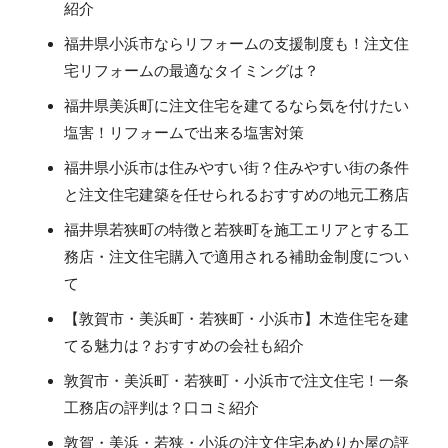
紹介
福井県小浜市ならリフォームの支援制度も！注文住
宅リフォームの最適なタイミングは？
福井県美浜町に注文住宅を建てるなら気を付けたい
塩害！リフォームで出来る塩害対策
福井県小浜市は住みやすい街？住みやすい街の条件
と注文住宅建築を任せられるおすすめの地元工務店
福井県若狭町の特徴と若狭町を施工エリアとする工
務店・注文住宅購入で適用される補助金制度につい
て
【敦賀市・美浜町・若狭町・小浜市】木造住宅を建
てる魅力は？おすすめの会社も紹介
敦賀市・美浜町・若狭町・小浜市で注文住宅！一条
工務店の評判は？口コミ紹介
敦賀・美浜・若狭・小浜の注文住宅あめりか屋の評